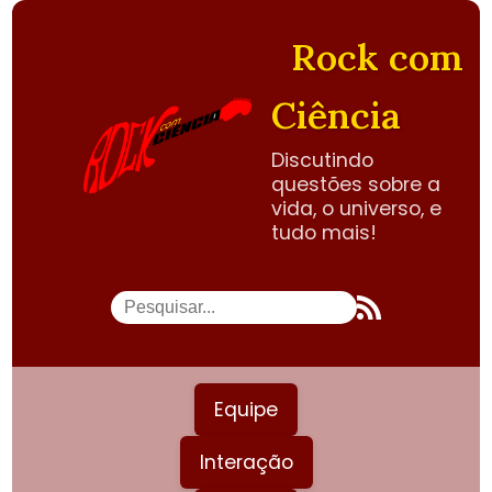
Rock com
Ciência
Discutindo
questões sobre a
vida, o universo, e
tudo mais!
Equipe
Interação