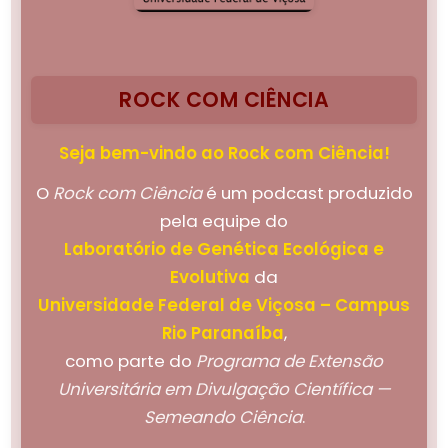
ROCK COM CIÊNCIA
Seja bem-vindo ao Rock com Ciência!
O
Rock com Ciência
é um podcast produzido
pela equipe do
Laboratório de Genética Ecológica e
Evolutiva
da
Universidade Federal de Viçosa – Campus
Rio Paranaíba
,
como parte do
Programa de Extensão
Universitária em Divulgação Científica —
Semeando Ciência
.