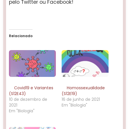
pelo Twitter ou Facebook!
Relacionado
Covid19 e Variantes
Homossexualidade
(S12E43)
(S12E19)
10 de dezembro de
16 de junho de 2021
2021
Em "Biologia"
Em "Biologia"