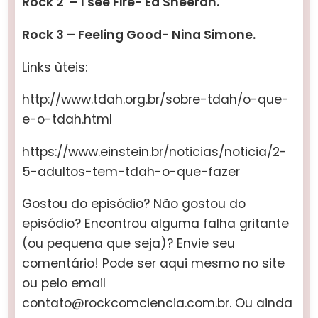
Rock 2 – I see Fire- Ed Sheeran.
Rock 3 – Feeling Good- Nina Simone.
Links ùteis:
http://www.tdah.org.br/sobre-tdah/o-que-
e-o-tdah.html
https://www.einstein.br/noticias/noticia/2-
5-adultos-tem-tdah-o-que-fazer
Gostou do episódio? Não gostou do
episódio? Encontrou alguma falha gritante
(ou pequena que seja)? Envie seu
comentário! Pode ser aqui mesmo no site
ou pelo email
contato@rockcomciencia.com.br. Ou ainda