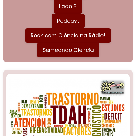
Lado B
Podcast
Rock com Ciência na Rádio!
Semeando Ciência