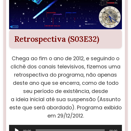
Retrospectiva (S03E32)
Chega ao fim o ano de 2012, e seguindo o
clichê dos canais televisivos, fizemos uma
retrospectiva do programa, não apenas
deste ano que se encerra, como de todo
seu período de existência, desde
a ideia inicial até sua suspensão (Assunto
este que será abordado). Programa exibido
em 29/12/2012.
Tocador