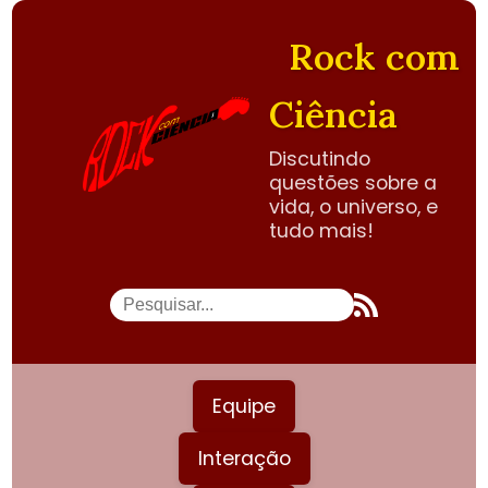
Rock com
Ciência
Discutindo
questões sobre a
vida, o universo, e
tudo mais!
Equipe
Interação