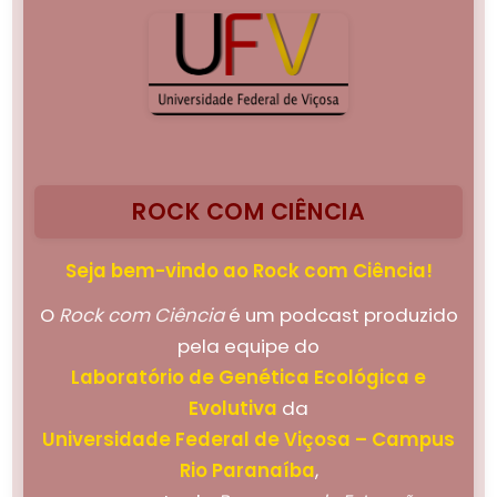
ROCK COM CIÊNCIA
Seja bem-vindo ao Rock com Ciência!
O
Rock com Ciência
é um podcast produzido
pela equipe do
Laboratório de Genética Ecológica e
Evolutiva
da
Universidade Federal de Viçosa – Campus
Rio Paranaíba
,