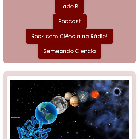
Lado B
Podcast
Rock com Ciência na Rádio!
Semeando Ciência