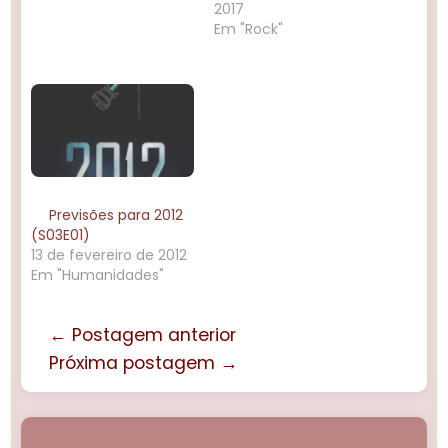
2017
Programa transmitido
Em "Rock"
ao vivo em 08/01/2011.
Previsões para 2012
(S03E01)
13 de fevereiro de 2012
Em "Humanidades"
← Postagem anterior
Próxima postagem →