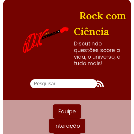
Rock com
Ciência
Discutindo
questões sobre a
vida, o universo, e
tudo mais!
Equipe
Interação