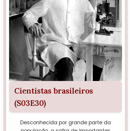
Cientistas brasileiros
(S03E30)
Desconhecida por grande parte da
população, a safra de importantes