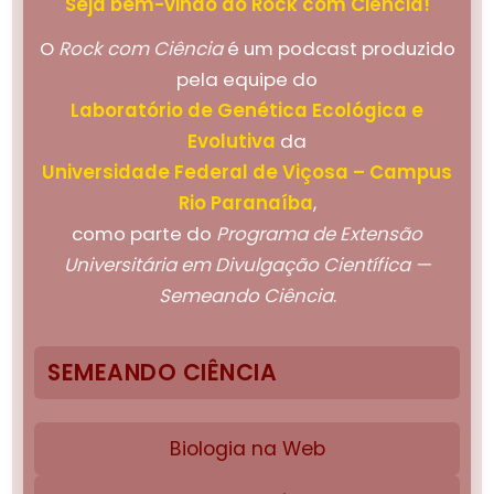
Seja bem-vindo ao Rock com Ciência!
O
Rock com Ciência
é um podcast produzido
pela equipe do
Laboratório de Genética Ecológica e
Evolutiva
da
Universidade Federal de Viçosa – Campus
Rio Paranaíba
,
como parte do
Programa de Extensão
Universitária em Divulgação Científica —
Semeando Ciência
.
SEMEANDO CIÊNCIA
Biologia na Web