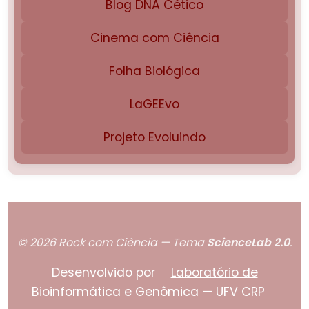
Blog DNA Cético
Cinema com Ciência
Folha Biológica
LaGEEvo
Projeto Evoluindo
© 2026 Rock com Ciência — Tema
ScienceLab 2.0
.
Desenvolvido por
Laboratório de
Bioinformática e Genômica — UFV CRP