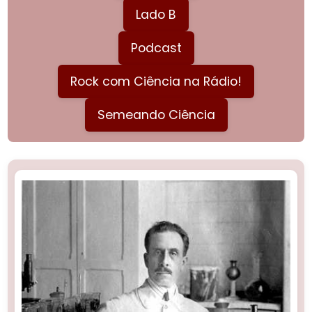
Lado B
Podcast
Rock com Ciência na Rádio!
Semeando Ciência