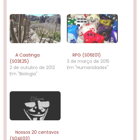
A Caatinga
RPG (S06E01)
(S03E25)
3 de março de 2015
2 de outubro de 2012
Em "Humanidades"
Em "Biologia"
Nossos 20 centavos
(S04E03)