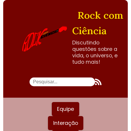
Rock com
Ciência
Discutindo
questões sobre a
vida, o universo, e
tudo mais!
Equipe
Interação