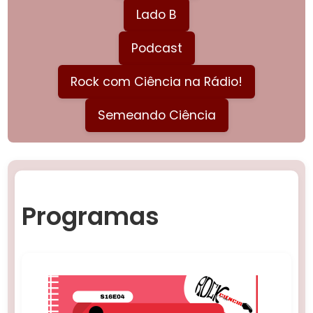
Lado B
Podcast
Rock com Ciência na Rádio!
Semeando Ciência
Programas