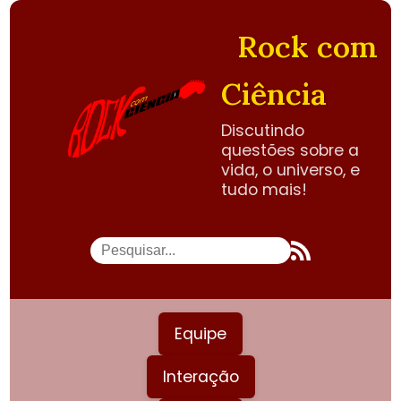
Rock com
Ciência
Discutindo
questões sobre a
vida, o universo, e
tudo mais!
Equipe
Interação