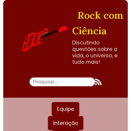
Rock com
Ciência
Discutindo
questões sobre a
vida, o universo, e
tudo mais!
Equipe
Interação