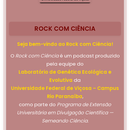
ROCK COM CIÊNCIA
Seja bem-vindo ao Rock com Ciência!
O
Rock com Ciência
é um podcast produzido
pela equipe do
Laboratório de Genética Ecológica e
Evolutiva
da
Universidade Federal de Viçosa – Campus
Rio Paranaíba
,
como parte do
Programa de Extensão
Universitária em Divulgação Científica —
Semeando Ciência
.