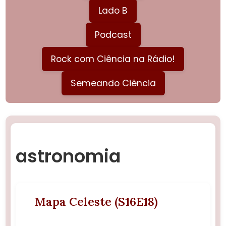
Lado B
Podcast
Rock com Ciência na Rádio!
Semeando Ciência
astronomia
Mapa Celeste (S16E18)