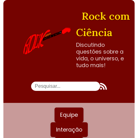
Rock com
Ciência
Discutindo
questões sobre a
vida, o universo, e
tudo mais!
Equipe
Interação