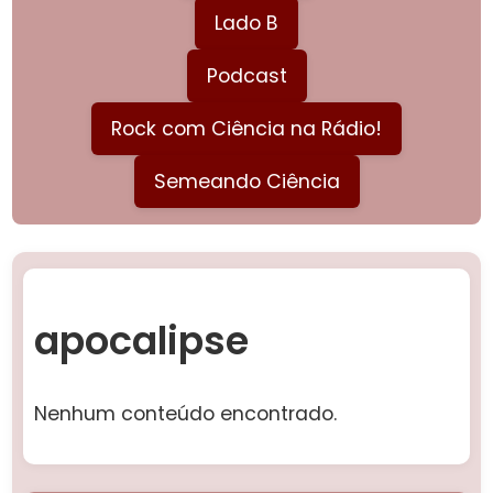
Lado B
Podcast
Rock com Ciência na Rádio!
Semeando Ciência
apocalipse
Nenhum conteúdo encontrado.