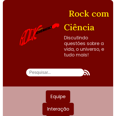
Rock com
Ciência
Discutindo
questões sobre a
vida, o universo, e
tudo mais!
Equipe
Interação