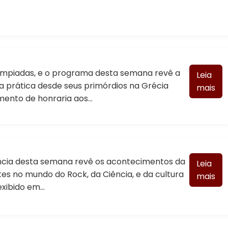
ímpiadas, e o programa desta semana revê a
Leia
ta prática desde seus primórdios na Grécia
mais
mento de honraria aos…
cia desta semana revê os acontecimentos da
Leia
s no mundo do Rock, da Ciência, e da cultura
mais
exibido em…