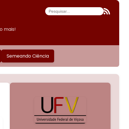
do mais!
Semeando Ciência