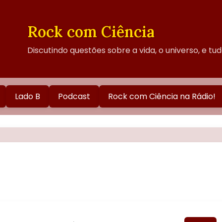
Rock com Ciência
Discutindo questões sobre a vida, o universo, e tu
Lado B
Podcast
Rock com Ciência na Rádio!