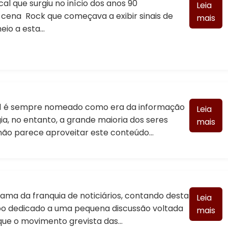
al que surgiu no início dos anos 90
Leia
 cena Rock que começava a exibir sinais de
mais
eio a esta…
21 é sempre nomeado como era da informação
Leia
ia, no entanto, a grande maioria dos seres
mais
ão parece aproveitar este conteúdo…
ama da franquia de noticiários, contando desta
Leia
o dedicado a uma pequena discussão voltada
mais
ue o movimento grevista das…