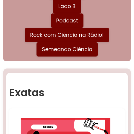
Lado B
Podcast
Rock com Ciência na Rádio!
Semeando Ciência
Exatas