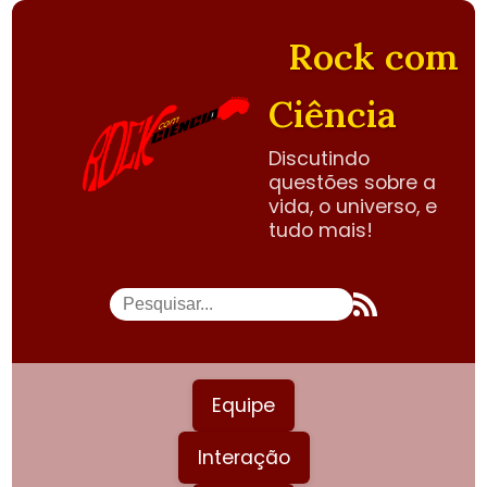
Rock com
Ciência
Discutindo
questões sobre a
vida, o universo, e
tudo mais!
Equipe
Interação