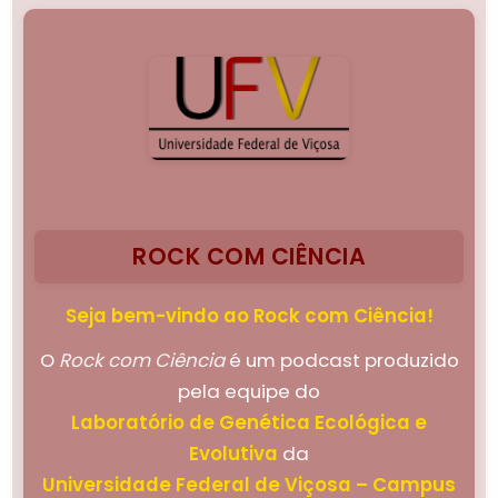
ROCK COM CIÊNCIA
Seja bem-vindo ao Rock com Ciência!
O
Rock com Ciência
é um podcast produzido
pela equipe do
Laboratório de Genética Ecológica e
Evolutiva
da
Universidade Federal de Viçosa – Campus